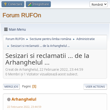
Conectare
Înregistrare
Forum RUFOn
Main Menu
Forum RUFOn
Sectiune pentru limba româna
Administratie
►
►
Sesizari si reclamatii ... de la Arhanghelul ...
►
Sesizari si reclamatii ... de la
Arhanghelul ...
Creat de Arhanghelul, 22 Februarie 2022, 23:44:59
0 Membri şi 1 Vizitator vizualizează acest subiect.
Pagini
1
MERGI JOS
USER ACTIONS
Arhanghelul
22 Februarie 2022, 23:44:59