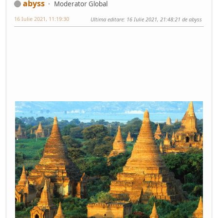
abyss
Moderator Global
16 Iulie 2021, 11:19:30
Ultima editare
: 16 Iulie 2021, 21:48:21 de abyss