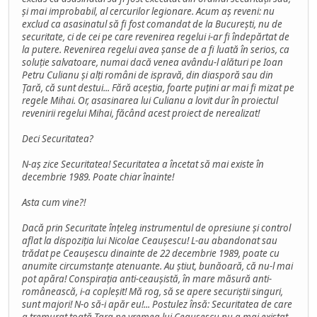
și mai improbabil, al cercurilor legionare. Acum aș reveni: nu
exclud ca asasinatul să fi fost comandat de la București, nu de
securitate, ci de cei pe care revenirea regelui i-ar fi îndepărtat de
la putere. Revenirea regelui avea șanse de a fi luată în serios, ca
soluție salvatoare, numai dacă venea avându-l alături pe Ioan
Petru Culianu și alți români de ispravă, din diasporă sau din
Țară, că sunt destui... Fără aceștia, foarte puțini ar mai fi mizat pe
regele Mihai. Or, asasinarea lui Culianu a lovit dur în proiectul
revenirii regelui Mihai, făcând acest proiect de nerealizat!
Deci Securitatea?
N-aș zice Securitatea! Securitatea a încetat să mai existe în
decembrie 1989. Poate chiar înainte!
Asta cum vine?!
Dacă prin Securitate înțeleg instrumentul de opresiune și control
aflat la dispoziția lui Nicolae Ceaușescu! L-au abandonat sau
trădat pe Ceaușescu dinainte de 22 decembrie 1989, poate cu
anumite circumstanțe atenuante. Au știut, bunăoară, că nu-l mai
pot apăra! Conspirația anti-ceaușistă, în mare măsură anti-
românească, i-a copleșit! Mă rog, să se apere securiștii singuri,
sunt majori! N-o să-i apăr eu!... Postulez însă: Securitatea de care