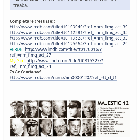
treaba.
Completare (resurse):
http://www.imdb.com/title/tt0109040/?ref_=nm_flmg_act_39
http://www.imdb.com/title/tt0112281/?ref_=nm_flmg_act_35
http://www.imdb.com/title/tt0119528/?ref_=nm_flmg_act_33
http://www.imdb.com/title/tt0125664/?ref_=nm_flmg_act_29
VERDE
http://www.imdb.com/title/tt0170016/?
ref_=nm_flmg_act_27
My God
http://www.imdb.com/title/tt0315327/?
ref_=nm_flmg_act_24
To Be Continued
http://www.imdb.com/name/nm0000120/?ref_=tt_cl_t1