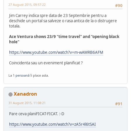
27 August 2015, 09:57:22
#90
Jim Carrey indica spre data de 23 Septembrie pentru a
deschide un portal sa salveze o rasa antica de la o distrugere
totala.
Ace Ventura shows 23/9 "time travel" and "opening black
hole"
https://www.youtube.com/watch?v=m-wAWRB6AFM
Coincidenta sau un eveniment planificat ?
La
1 persoană
îi place asta.
Xanadron
31 August 2015, 11:08:21
#91
Pare ceva planiFICAT-FICAT. :-D
https://www.youtube.com/watch?v=zA5r4l6tSAI