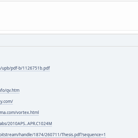
/upb/pdf-b/1126751b.pdf
nfo/qv.htm
ry.com/
hma.com/vortex.html
u/abs/2010APS..APR.C1024M
nl/bitstream/handle/1874/260711/Thesis.pdf?sequence=1