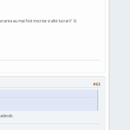
crarea au mai fost inscrise si alte lucrari? Si
#63
 adevăr.