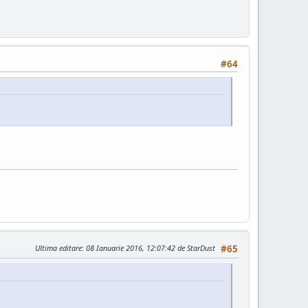
#64
Ultima editare
: 08 Ianuarie 2016, 12:07:42 de StarDust
#65