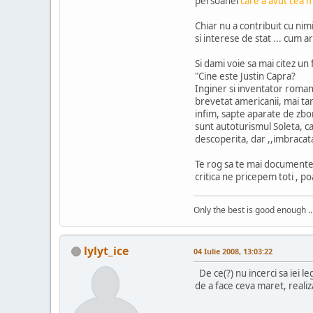
persoanei
care a avut cea 
Chiar nu a contribuit cu nimi
si interese de stat ... cum ar 
Si dami voie sa mai citez un 
"Cine este Justin Capra?
Inginer si inventator roman,
brevetat americanii, mai tar
infim, sapte aparate de zbo
sunt autoturismul Soleta, ca
descoperita, dar ,,imbracata
Te rog sa te mai documentezi
critica ne pricepem toti , poa
Only the best is good enough ..
lylyt_ice
04 Iulie 2008, 13:03:22
De ce(?) nu incerci sa iei le
de a face ceva maret, realiza