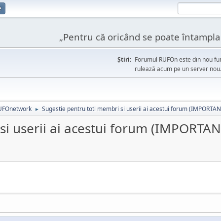
e
„Pentru că oricând se poate întampla l
Ştiri:
Forumul RUFOn este din nou fun
rulează acum pe un server nou
UFOnetwork
Sugestie pentru toti membri si userii ai acestui forum (IMPORTAN
►
si userii ai acestui forum (IMPORTAN