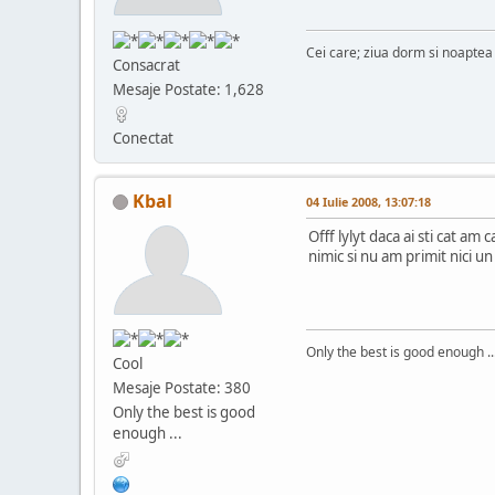
Cei care; ziua dorm si noaptea 
Consacrat
Mesaje Postate: 1,628
Conectat
Kbal
04 Iulie 2008, 13:07:18
Offf lylyt daca ai sti cat am
nimic si nu am primit nici u
Only the best is good enough ..
Cool
Mesaje Postate: 380
Only the best is good
enough ...