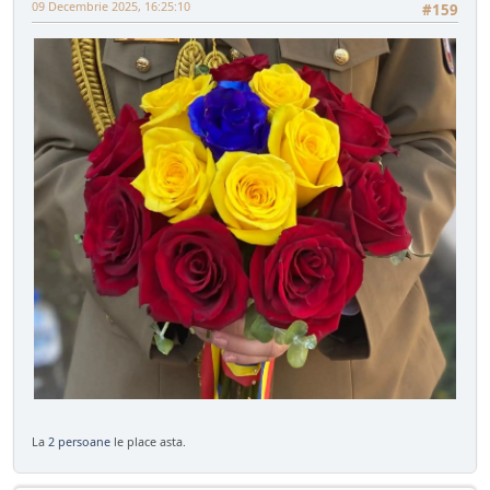
09 Decembrie 2025, 16:25:10
#159
La
2 persoane
le place asta.