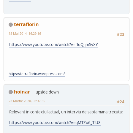
terraflorin
15 Mai 2014, 16:29:16
#23
https://www.youtube.com/watch?v=lTqQJjmSyXY
https://terraflorin.wordpress.com/
hoinar
upside down
23 Martie 2020, 03:37:35
#24
Relevant in contextul actual, un interviu de saptamana trecuta:
https://www.youtube.com/watch?v=gMTZu6_TjU8