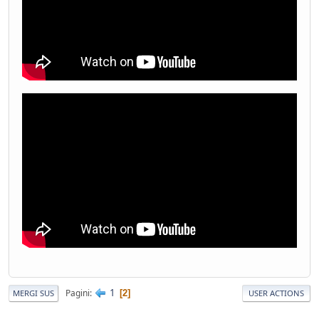
1
Pagini
2
MERGI SUS
USER ACTIONS