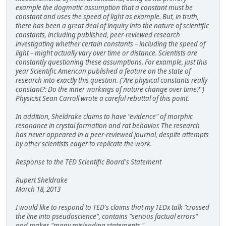
example the dogmatic assumption that a constant must be
constant and uses the speed of light as example. But, in truth,
there has been a great deal of inquiry into the nature of scientific
constants, including published, peer-reviewed research
investigating whether certain constants – including the speed of
light – might actually vary over time or distance. Scientists are
constantly questioning these assumptions. For example, just this
year Scientific American published a feature on the state of
research into exactly this question. ("Are physical constants really
constant?: Do the inner workings of nature change over time?")
Physicist Sean Carroll wrote a careful rebuttal of this point.
In addition, Sheldrake claims to have "evidence" of morphic
resonance in crystal formation and rat behavior. The research
has never appeared in a peer-reviewed journal, despite attempts
by other scientists eager to replicate the work.
Response to the TED Scientific Board's Statement
Rupert Sheldrake
March 18, 2013
I would like to respond to TED's claims that my TEDx talk "crossed
the line into pseudoscience", contains "serious factual errors"
and makes "many misleading statements."