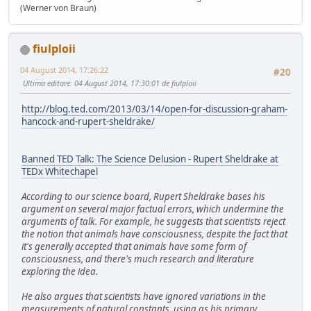
(Werner von Braun)
fiulploii
04 August 2014, 17:26:22
#20
Ultima editare
: 04 August 2014, 17:30:01 de fiulploii
http://blog.ted.com/2013/03/14/open-for-discussion-graham-
hancock-and-rupert-sheldrake/
Banned TED Talk: The Science Delusion - Rupert Sheldrake at
TEDx Whitechapel
According to our science board, Rupert Sheldrake bases his
argument on several major factual errors, which undermine the
arguments of talk. For example, he suggests that scientists reject
the notion that animals have consciousness, despite the fact that
it's generally accepted that animals have some form of
consciousness, and there's much research and literature
exploring the idea.
He also argues that scientists have ignored variations in the
measurements of natural constants, using as his primary