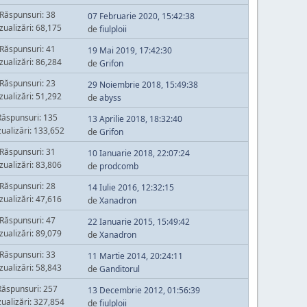
Răspunsuri: 38
07 Februarie 2020, 15:42:38
zualizări: 68,175
de
fiulploii
Răspunsuri: 41
19 Mai 2019, 17:42:30
zualizări: 86,284
de
Grifon
Răspunsuri: 23
29 Noiembrie 2018, 15:49:38
zualizări: 51,292
de
abyss
Răspunsuri: 135
13 Aprilie 2018, 18:32:40
zualizări: 133,652
de
Grifon
Răspunsuri: 31
10 Ianuarie 2018, 22:07:24
zualizări: 83,806
de
prodcomb
Răspunsuri: 28
14 Iulie 2016, 12:32:15
zualizări: 47,616
de
Xanadron
Răspunsuri: 47
22 Ianuarie 2015, 15:49:42
zualizări: 89,079
de
Xanadron
Răspunsuri: 33
11 Martie 2014, 20:24:11
zualizări: 58,843
de
Ganditorul
Răspunsuri: 257
13 Decembrie 2012, 01:56:39
zualizări: 327,854
de
fiulploii