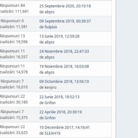
Răspunsuri: 84
25 Septembrie 2020, 20:10:18
zualizări: 111,661
de
abyss
Răspunsuri: 0
09 Septembrie 2019, 00:39:37
zualizări: 11,581
de
fiulploii
Răspunsuri: 13
13 Iunie 2019, 12:59:28
zualizări: 19,596
de
abyss
Răspunsuri: 11
24 Noiembrie 2018, 22:47:33
zualizări: 16,557
de
abyss
Răspunsuri: 11
19 Noiembrie 2018, 16:03:08
zualizări: 14,978
de
abyss
Răspunsuri: 7
09 Octombrie 2018, 13:56:10
zualizări: 16,010
de kenjiro
Răspunsuri: 22
22 Iunie 2018, 18:52:13
zualizări: 30,180
de
Grifon
Răspunsuri: 7
22 Aprilie 2018, 20:30:19
zualizări: 15,375
de
Grifon
Răspunsuri: 22
10 Decembrie 2017, 14:16:41
zualizări: 33,625
de
SLEAH19