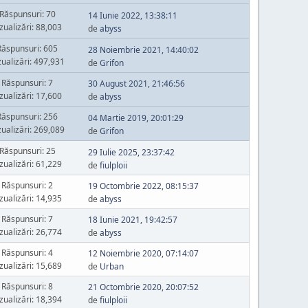
Răspunsuri: 70
14 Iunie 2022, 13:38:11
zualizări: 88,003
de
abyss
Răspunsuri: 605
28 Noiembrie 2021, 14:40:02
zualizări: 497,931
de
Grifon
Răspunsuri: 7
30 August 2021, 21:46:56
zualizări: 17,600
de
abyss
Răspunsuri: 256
04 Martie 2019, 20:01:29
zualizări: 269,089
de
Grifon
Răspunsuri: 25
29 Iulie 2025, 23:37:42
zualizări: 61,229
de
fiulploii
Răspunsuri: 2
19 Octombrie 2022, 08:15:37
zualizări: 14,935
de
abyss
Răspunsuri: 7
18 Iunie 2021, 19:42:57
zualizări: 26,774
de
abyss
Răspunsuri: 4
12 Noiembrie 2020, 07:14:07
zualizări: 15,689
de
Urban
Răspunsuri: 8
21 Octombrie 2020, 20:07:52
zualizări: 18,394
de
fiulploii