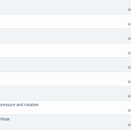
Vi
Vi
Vi
Vi
Vi
Vi
Vi
 pressure and rotation
Vi
 Hoax
Vi