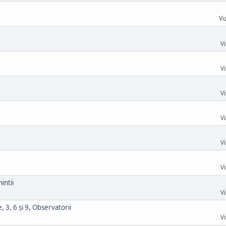
Vi
Vi
Vi
Vi
Vi
Vi
Vi
intii
Vi
 3, 6 și 9, Observatorii
Vi