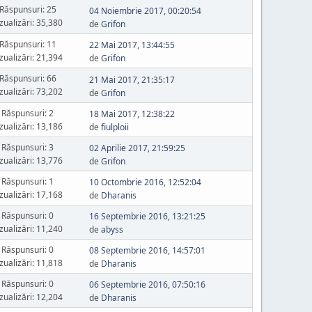
Răspunsuri: 25
04 Noiembrie 2017, 00:20:54
zualizări: 35,380
de
Grifon
Răspunsuri: 11
22 Mai 2017, 13:44:55
zualizări: 21,394
de
Grifon
Răspunsuri: 66
21 Mai 2017, 21:35:17
zualizări: 73,202
de
Grifon
Răspunsuri: 2
18 Mai 2017, 12:38:22
zualizări: 13,186
de
fiulploii
Răspunsuri: 3
02 Aprilie 2017, 21:59:25
zualizări: 13,776
de
Grifon
Răspunsuri: 1
10 Octombrie 2016, 12:52:04
zualizări: 17,168
de
Dharanis
Răspunsuri: 0
16 Septembrie 2016, 13:21:25
zualizări: 11,240
de
abyss
Răspunsuri: 0
08 Septembrie 2016, 14:57:01
zualizări: 11,818
de
Dharanis
Răspunsuri: 0
06 Septembrie 2016, 07:50:16
zualizări: 12,204
de
Dharanis