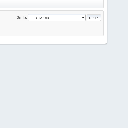
Sari la