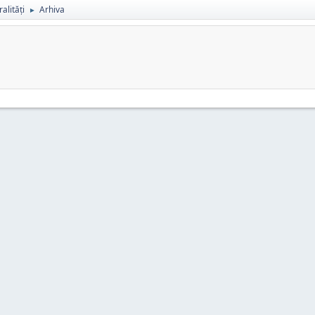
alități
Arhiva
►