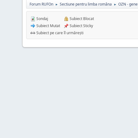
Forum RUFOn
Sectiune pentru limba româna
OZN - gener
►
►
Sondaj
Subiect Blocat
Subiect Mutat
Subiect Sticky
Subiect pe care îl urmărești