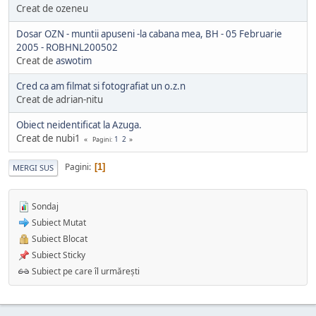
Creat de ozeneu
Dosar OZN - muntii apuseni -la cabana mea, BH - 05 Februarie
2005 - ROBHNL200502
Creat de
aswotim
Cred ca am filmat si fotografiat un o.z.n
Creat de adrian-nitu
Obiect neidentificat la Azuga.
Creat de nubi1
1
2
Pagini
Pagini
1
MERGI SUS
Sondaj
Subiect Mutat
Subiect Blocat
Subiect Sticky
Subiect pe care îl urmărești