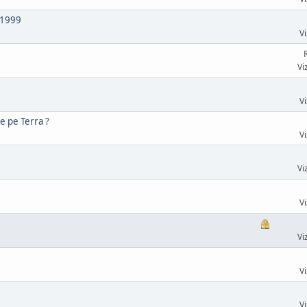
.1999
Vi
Vi
Vi
de pe Terra ?
Vi
Vi
Vi
Vi
Vi
Vi