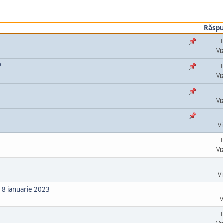
Răspu
Vi
?
Vi
Vi
Vi
Vi
Vi
 18 ianuarie 2023
V