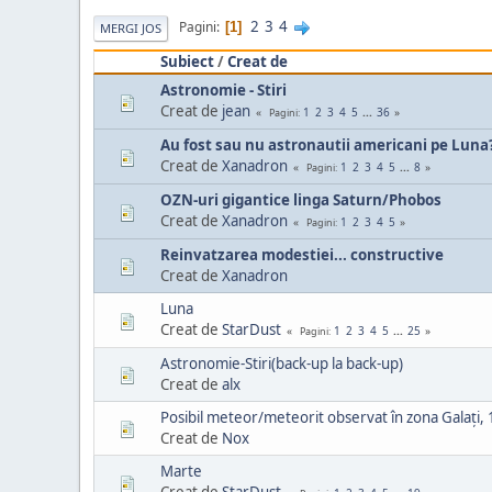
2
3
4
Pagini
1
MERGI JOS
Subiect
/
Creat de
Astronomie - Stiri
Creat de
jean
1
2
3
4
5
...
36
Pagini
Au fost sau nu astronautii americani pe Luna
Creat de
Xanadron
1
2
3
4
5
...
8
Pagini
OZN-uri gigantice linga Saturn/Phobos
Creat de
Xanadron
1
2
3
4
5
Pagini
Reinvatzarea modestiei... constructive
Creat de
Xanadron
Luna
Creat de
StarDust
1
2
3
4
5
...
25
Pagini
Astronomie-Stiri(back-up la back-up)
Creat de
alx
Posibil meteor/meteorit observat în zona Galați,
Creat de
Nox
Marte
Creat de
StarDust