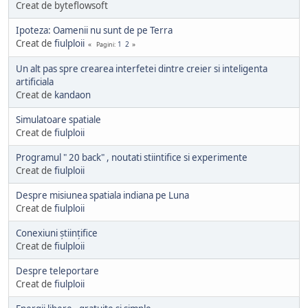
Creat de byteflowsoft
Ipoteza: Oamenii nu sunt de pe Terra
Creat de
fiulploii
1
2
Pagini
Un alt pas spre crearea interfetei dintre creier si inteligenta
artificiala
Creat de
kandaon
Simulatoare spatiale
Creat de
fiulploii
Programul " 20 back" , noutati stiintifice si experimente
Creat de
fiulploii
Despre misiunea spatiala indiana pe Luna
Creat de
fiulploii
Conexiuni științifice
Creat de
fiulploii
Despre teleportare
Creat de
fiulploii