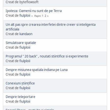
Creat de byteflowsoft
Ipoteza: Oamenii nu sunt de pe Terra
Creat de
fiulploii
1
2
Pagini
Un alt pas spre crearea interfetei dintre creier si inteligenta
artificiala
Creat de
kandaon
Simulatoare spatiale
Creat de
fiulploii
Programul " 20 back" , noutati stiintifice si experimente
Creat de
fiulploii
Despre misiunea spatiala indiana pe Luna
Creat de
fiulploii
Conexiuni științifice
Creat de
fiulploii
Despre teleportare
Creat de
fiulploii