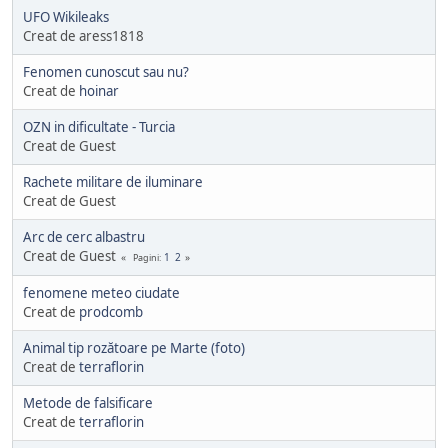
UFO Wikileaks
Creat de aress1818
Fenomen cunoscut sau nu?
Creat de
hoinar
OZN in dificultate - Turcia
Creat de Guest
Rachete militare de iluminare
Creat de Guest
Arc de cerc albastru
Creat de Guest
1
2
Pagini
fenomene meteo ciudate
Creat de
prodcomb
Animal tip rozătoare pe Marte (foto)
Creat de
terraflorin
Metode de falsificare
Creat de
terraflorin