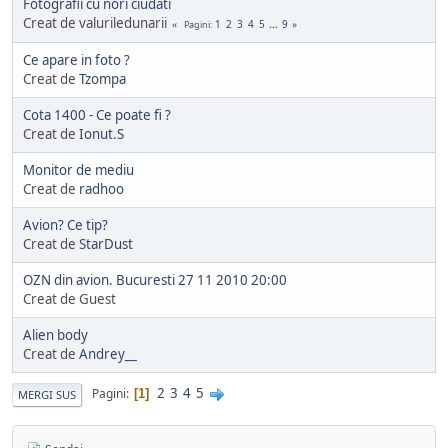
Fotografii cu nori ciudati
Creat de valuriledunarii
1
2
3
4
5
...
9
Pagini
Ce apare in foto ?
Creat de
Tzompa
Cota 1400 - Ce poate fi ?
Creat de
Ionut.S
Monitor de mediu
Creat de
radhoo
Avion? Ce tip?
Creat de
StarDust
OZN din avion. Bucuresti 27 11 2010 20:00
Creat de Guest
Alien body
Creat de
Andrey__
2
3
4
5
Pagini
1
MERGI SUS