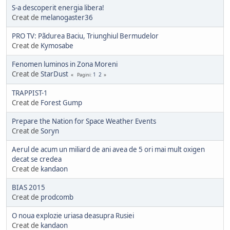
S-a descoperit energia libera!
Creat de
melanogaster36
PRO TV: Pãdurea Baciu, Triunghiul Bermudelor
Creat de
Kymosabe
Fenomen luminos in Zona Moreni
Creat de
StarDust
1
2
Pagini
TRAPPIST-1
Creat de
Forest Gump
Prepare the Nation for Space Weather Events
Creat de
Soryn
Aerul de acum un miliard de ani avea de 5 ori mai mult oxigen
decat se credea
Creat de
kandaon
BIAS 2015
Creat de
prodcomb
O noua explozie uriasa deasupra Rusiei
Creat de
kandaon