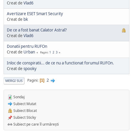
Creat de
Vlad6
Avertizare ESET Smart Security
Creat de
bk
De ce a fost banat Calator Astral?
Creat de
Vlad6
Donatii pentru RUFOn
Creat de
Urban
1
2
3
Pagini
Inloc de conspiratii... de ce nu a functionat forumul RUFOn.
Creat de
spooky
2
Pagini
1
MERGI SUS
Sondaj
Subiect Mutat
Subiect Blocat
Subiect Sticky
Subiect pe care îl urmărești