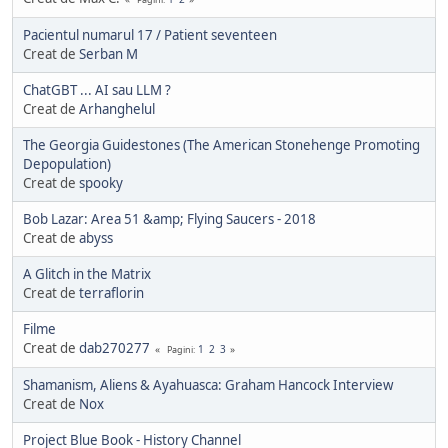
Pacientul numarul 17 / Patient seventeen
Creat de
Serban M
ChatGBT ... AI sau LLM ?
Creat de
Arhanghelul
The Georgia Guidestones (The American Stonehenge Promoting
Depopulation)
Creat de
spooky
Bob Lazar: Area 51 &amp; Flying Saucers - 2018
Creat de
abyss
A Glitch in the Matrix
Creat de
terraflorin
Filme
Creat de
dab270277
1
2
3
Pagini
Shamanism, Aliens & Ayahuasca: Graham Hancock Interview
Creat de
Nox
Project Blue Book - History Channel