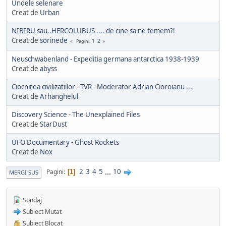
Undele selenare
Creat de
Urban
NIBIRU sau..HERCOLUBUS .... de cine sa ne temem?!
Creat de
sorinede
1
2
Pagini
Neuschwabenland - Expeditia germana antarctica 1938-1939
Creat de
abyss
Ciocnirea civilizatiilor - TVR - Moderator Adrian Cioroianu ...
Creat de
Arhanghelul
Discovery Science - The Unexplained Files
Creat de
StarDust
UFO Documentary - Ghost Rockets
Creat de
Nox
2
3
4
5
...
10
Pagini
1
MERGI SUS
Sondaj
Subiect Mutat
Subiect Blocat