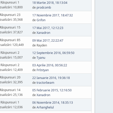
Răspunsuri: 1
18 Martie 2018, 18:13:04
zualizări: 10,800
de
prodcomb
Răspunsuri: 23
17 Noiembrie 2017, 18:47:32
zualizări: 35,568
de
Grifon
Răspunsuri: 15
17 Mai 2017, 12:12:23
zualizări: 37,827
de
Xanadron
Răspunsuri: 85
09 Mai 2017, 22:22:47
zualizări: 120,449
de Rayden
Răspunsuri: 2
12 Septembrie 2016, 06:59:50
zualizări: 15,007
de
Tyanu
Răspunsuri: 2
03 Aprilie 2016, 00:56:22
zualizări: 12,409
de
Fr0styan
Răspunsuri: 20
22 Ianuarie 2016, 19:36:18
zualizări: 32,395
de
tractorbeam
Răspunsuri: 14
05 Februarie 2015, 12:16:50
zualizări: 25,136
de
Xanadron
Răspunsuri: 1
06 Noiembrie 2014, 18:35:13
zualizări: 12,036
de
Arhanghelul