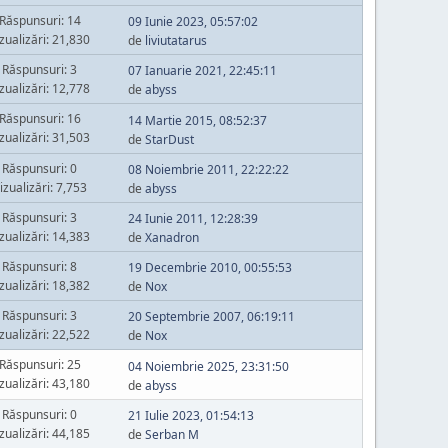
Răspunsuri: 14
09 Iunie 2023, 05:57:02
zualizări: 21,830
de
liviutatarus
Răspunsuri: 3
07 Ianuarie 2021, 22:45:11
zualizări: 12,778
de
abyss
Răspunsuri: 16
14 Martie 2015, 08:52:37
zualizări: 31,503
de
StarDust
Răspunsuri: 0
08 Noiembrie 2011, 22:22:22
izualizări: 7,753
de
abyss
Răspunsuri: 3
24 Iunie 2011, 12:28:39
zualizări: 14,383
de
Xanadron
Răspunsuri: 8
19 Decembrie 2010, 00:55:53
zualizări: 18,382
de
Nox
Răspunsuri: 3
20 Septembrie 2007, 06:19:11
zualizări: 22,522
de
Nox
Răspunsuri: 25
04 Noiembrie 2025, 23:31:50
zualizări: 43,180
de
abyss
Răspunsuri: 0
21 Iulie 2023, 01:54:13
zualizări: 44,185
de
Serban M