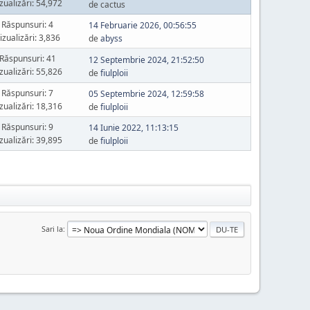
zualizări: 54,972
de cactus
Răspunsuri: 4
14 Februarie 2026, 00:56:55
izualizări: 3,836
de
abyss
Răspunsuri: 41
12 Septembrie 2024, 21:52:50
zualizări: 55,826
de
fiulploii
Răspunsuri: 7
05 Septembrie 2024, 12:59:58
zualizări: 18,316
de
fiulploii
Răspunsuri: 9
14 Iunie 2022, 11:13:15
zualizări: 39,895
de
fiulploii
Sari la