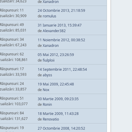
zualizări: 34,623
de
Xanadron
Răspunsuri: 11
24 Octombrie 2013, 21:18:59
zualizări: 30,909
de
romulus
Răspunsuri: 49
31 Ianuarie 2013, 15:39:47
zualizări: 85,031
de
Alexander382
Răspunsuri: 34
11 Noiembrie 2012, 00:38:52
zualizări: 67,243
de
Xanadron
Răspunsuri: 62
05 Mai 2012, 23:26:59
zualizări: 108,861
de
fiulploii
Răspunsuri: 17
14 Septembrie 2011, 22:48:54
zualizări: 33,593
de
abyss
Răspunsuri: 24
19 Mai 2009, 22:45:48
zualizări: 33,857
de
Nox
Răspunsuri: 51
30 Martie 2009, 09:23:35
zualizări: 103,077
de
Ronin
Răspunsuri: 84
18 Martie 2009, 11:43:28
zualizări: 131,627
de
Renovatio
Răspunsuri: 19
27 Octombrie 2008, 14:20:52