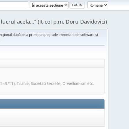
ucrul acela...” (lt-col p.m. Doru Davidovici)
cțional după ce a primit un upgrade important de software și
.
- 9/11), Tiranie, Societati Secrete, Orwellian-ism etc.