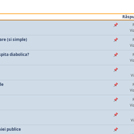
Răspu
Vi
are (si simple)
Vi
pita diabolica?
Vi
Vi
le
Vi
Vi
Vi
iei publice