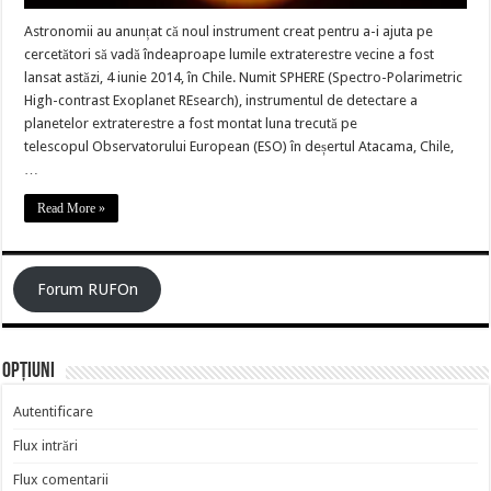
Astronomii au anunțat că noul instrument creat pentru a-i ajuta pe
cercetători să vadă îndeaproape lumile extraterestre vecine a fost
lansat astăzi, 4 iunie 2014, în Chile. Numit SPHERE (Spectro-Polarimetric
High-contrast Exoplanet REsearch), instrumentul de detectare a
planetelor extraterestre a fost montat luna trecută pe
telescopul Observatorului European (ESO) în deșertul Atacama, Chile,
…
Read More »
Forum RUFOn
Opțiuni
Autentificare
Flux intrări
Flux comentarii