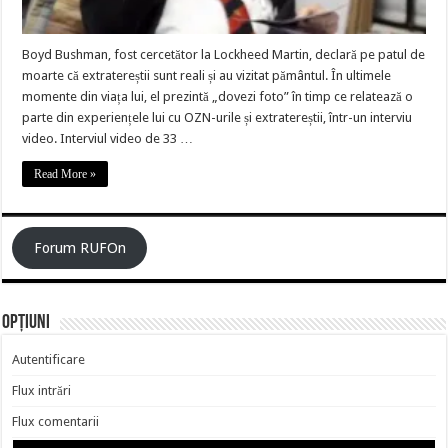
Boyd Bushman, fost cercetător la Lockheed Martin, declară pe patul de
moarte că extratereștii sunt reali și au vizitat pământul. În ultimele
momente din viața lui, el prezintă „dovezi foto” în timp ce relatează o
parte din experiențele lui cu OZN-urile și extratereștii, într-un interviu
video. Interviul video de 33 …
Read More »
Forum RUFOn
Opțiuni
Autentificare
Flux intrări
Flux comentarii